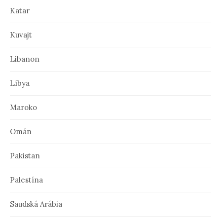
Katar
Kuvajt
Libanon
Líbya
Maroko
Omán
Pakistan
Palestína
Saudská Arábia