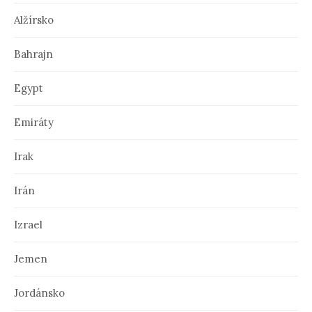
Alžírsko
Bahrajn
Egypt
Emiráty
Irak
Irán
Izrael
Jemen
Jordánsko