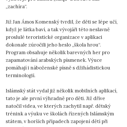
„zachíra“.
Již Jan Ámos Komenský tvrdil, že děti se lépe učí,
když je látka baví, a tak vývojáři této neslavně
proslulé teroristické organizace v aplikaci
dokonale zúročili jeho heslo „škola hrou“.
Program obsahuje několik barevných her pro
zapamatování arabských písmenek. Výuce
pomáhají i náboženské písně s džihádistickou
terminologií.
Islámský stát vydal již několik mobilních aplikací,
tato je ale první výhradně pro děti. Již dříve
natočil videa, ve kterých zachytil např. dětský
trénink a výuku ve školách řízených Islámským
státem, v horších případech zapojení dětí při