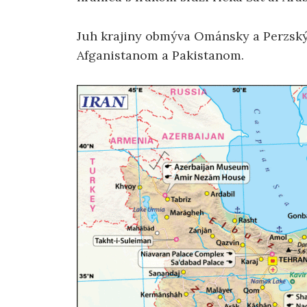
Juh krajiny obmýva Ománsky a Perzský 
Afganistanom a Pakistanom.