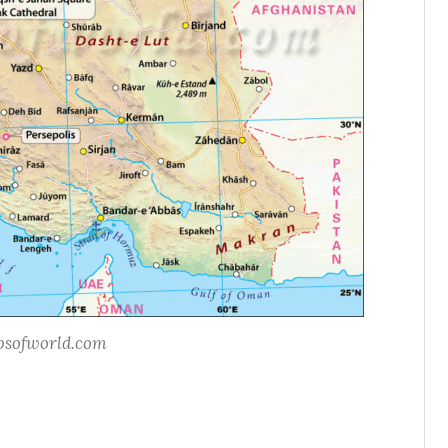
psofworld.com