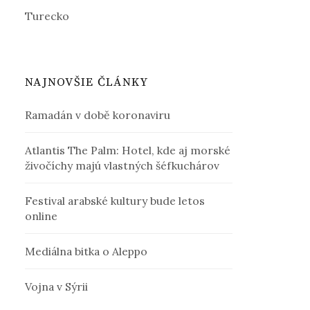
Turecko
NAJNOVŠIE ČLÁNKY
Ramadán v době koronaviru
Atlantis The Palm: Hotel, kde aj morské
živočíchy majú vlastných šéfkuchárov
Festival arabské kultury bude letos
online
Mediálna bitka o Aleppo
Vojna v Sýrii