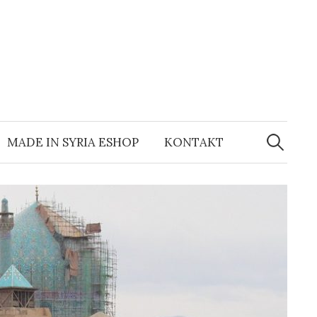
MADE IN SYRIA ESHOP
KONTAKT
H
ľ
a
d
a