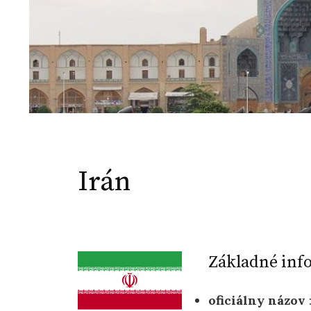
Irán
Základné inf
oficiálny názov