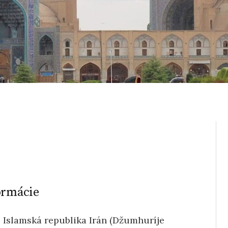
ormácie
: Islamská republika Irán (Džumhuríje