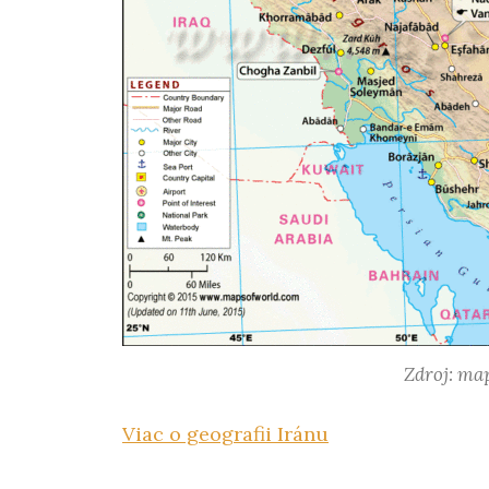
Zdroj: ma
Viac o geografii Iránu