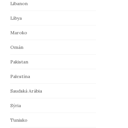
Libanon
Líbya
Maroko
Omán
Pakistan
Palestína
Saudská Arábia
Sýria
Tunisko