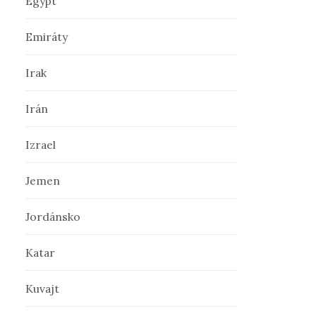
Egypt
Emiráty
Irak
Irán
Izrael
Jemen
Jordánsko
Katar
Kuvajt