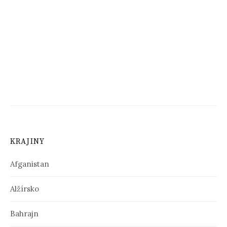
KRAJINY
Afganistan
Alžírsko
Bahrajn