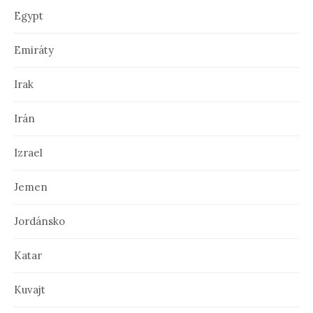
Egypt
Emiráty
Irak
Irán
Izrael
Jemen
Jordánsko
Katar
Kuvajt