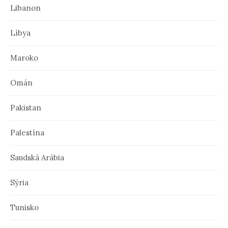
Libanon
Líbya
Maroko
Omán
Pakistan
Palestína
Saudská Arábia
Sýria
Tunisko