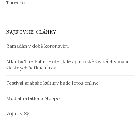
Turecko
NAJNOVŠIE ČLÁNKY
Ramadán v době koronaviru
Atlantis The Palm: Hotel, kde aj morské živočíchy majú
vlastných šéfkuchárov
Festival arabské kultury bude letos online
Mediálna bitka o Aleppo
Vojna v Sýrii