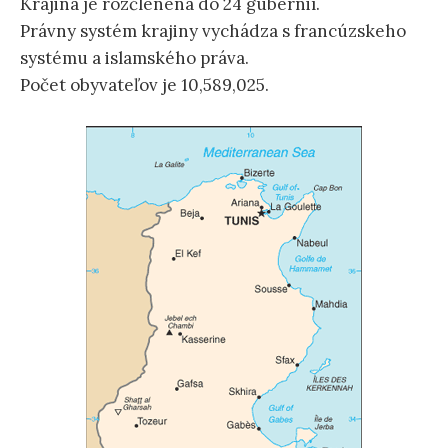
Krajina je rozčlenená do 24 gubernií.
Právny systém krajiny vychádza s francúzskeho
systému a islamského práva.
Počet obyvateľov je 10,589,025.