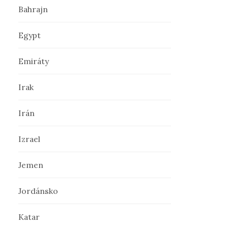
Bahrajn
ť
Egypt
:
Emiráty
Irak
Irán
Izrael
Jemen
Jordánsko
Katar