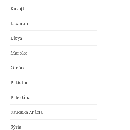
Kuvajt
Libanon
Líbya
Maroko
Omán
Pakistan
Palestína
Saudská Arábia
Sýria