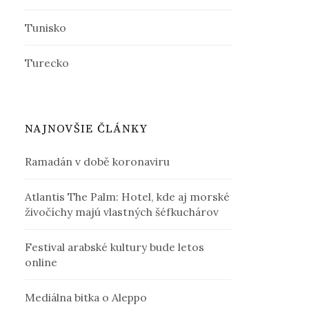
Tunisko
Turecko
NAJNOVŠIE ČLÁNKY
Ramadán v době koronaviru
Atlantis The Palm: Hotel, kde aj morské
živočíchy majú vlastných šéfkuchárov
Festival arabské kultury bude letos
online
Mediálna bitka o Aleppo