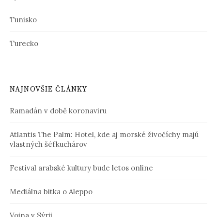
Tunisko
Turecko
NAJNOVŠIE ČLÁNKY
Ramadán v době koronaviru
Atlantis The Palm: Hotel, kde aj morské živočíchy majú
vlastných šéfkuchárov
Festival arabské kultury bude letos online
Mediálna bitka o Aleppo
Vojna v Sýrii