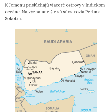
K Jemenu prislúchajú viaceré ostrovy v Indickom
oceáne. Najvýznamnejšie sú súostrovia Perim a
Sokotra.