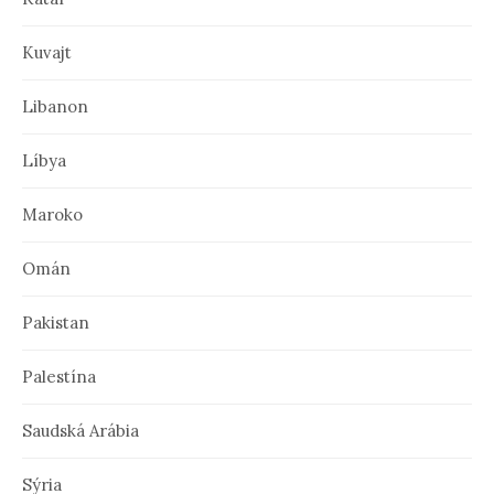
Kuvajt
Libanon
Líbya
Maroko
Omán
Pakistan
Palestína
Saudská Arábia
Sýria