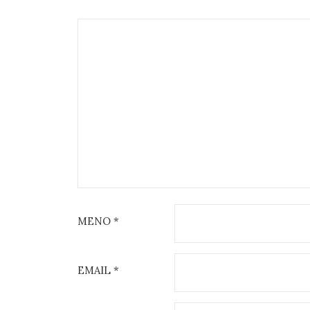
v
i
g
a
t
i
o
n
MENO
*
EMAIL
*