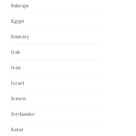
Bahrajn
ť
Egypt
:
Emiráty
Irak
Irán
Izrael
Jemen
Jordánsko
Katar