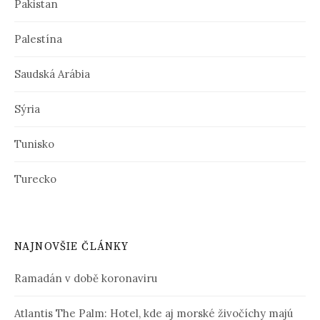
Pakistan
Palestína
Saudská Arábia
Sýria
Tunisko
Turecko
NAJNOVŠIE ČLÁNKY
Ramadán v době koronaviru
Atlantis The Palm: Hotel, kde aj morské živočíchy majú