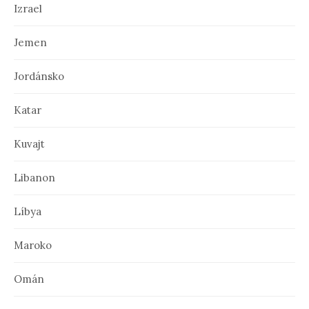
Izrael
Jemen
Jordánsko
Katar
Kuvajt
Libanon
Líbya
Maroko
Omán