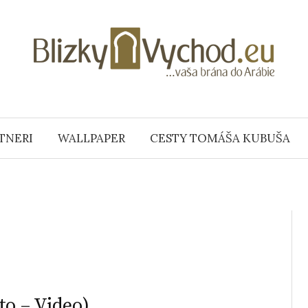
TNERI
WALLPAPER
CESTY TOMÁŠA KUBUŠA
to – Video)