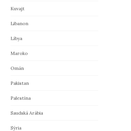
Kuvajt
Libanon
Líbya
Maroko
Omán
Pakistan
Palestína
Saudská Arábia
Sýria