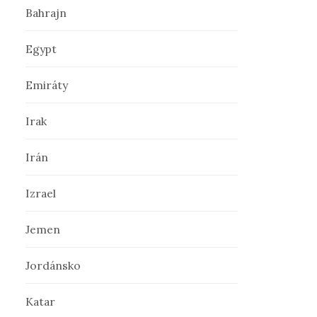
Bahrajn
ť
Egypt
:
Emiráty
Irak
Irán
Izrael
Jemen
Jordánsko
Katar