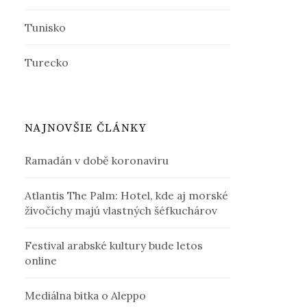
Tunisko
Turecko
NAJNOVŠIE ČLÁNKY
Ramadán v době koronaviru
Atlantis The Palm: Hotel, kde aj morské
živočíchy majú vlastných šéfkuchárov
Festival arabské kultury bude letos
online
Mediálna bitka o Aleppo