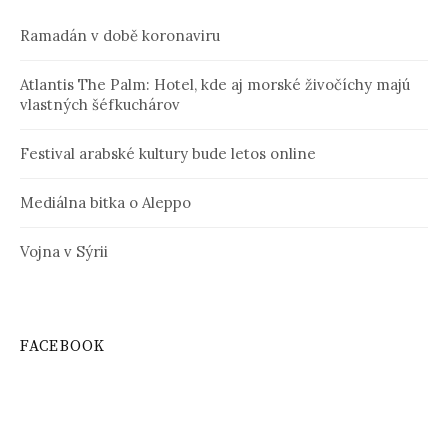
Ramadán v době koronaviru
Atlantis The Palm: Hotel, kde aj morské živočíchy majú
vlastných šéfkuchárov
Festival arabské kultury bude letos online
Mediálna bitka o Aleppo
Vojna v Sýrii
FACEBOOK