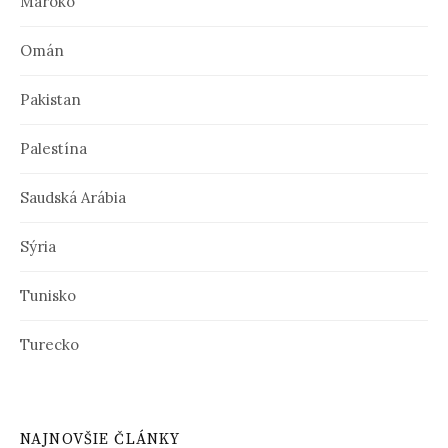
Maroko
Omán
Pakistan
Palestína
Saudská Arábia
Sýria
Tunisko
Turecko
NAJNOVŠIE ČLÁNKY