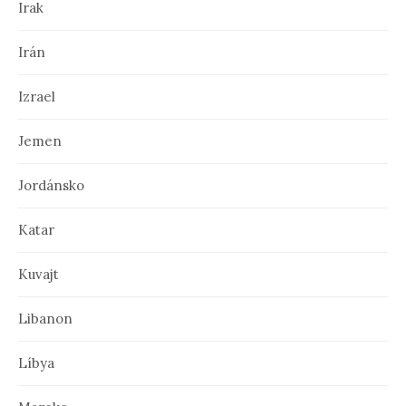
Irak
Irán
Izrael
Jemen
Jordánsko
Katar
Kuvajt
Libanon
Líbya