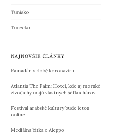
Tunisko
Turecko
NAJNOVŠIE ČLÁNKY
Ramadán v době koronaviru
Atlantis The Palm: Hotel, kde aj morské
živočíchy majú vlastných šéfkuchárov
Festival arabské kultury bude letos
online
Mediálna bitka o Aleppo