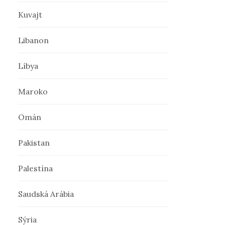
Kuvajt
Libanon
Líbya
Maroko
Omán
Pakistan
Palestína
Saudská Arábia
Sýria