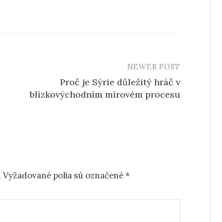
NEWER POST
Proč je Sýrie důležitý hráč v
blízkovýchodním mírovém procesu
.
Vyžadované polia sú označené
*