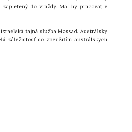
zapletený do vraždy. Mal by pracovať v
e izraelská tajná služba Mossad. Austrálsky
elá záležistosť so zneužitím austrálskych