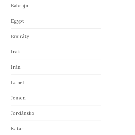
Bahrajn
ť
Egypt
:
Emiráty
Irak
Irán
Izrael
Jemen
Jordánsko
Katar