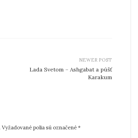
NEWER POST
Lada Svetom – Ashgabat a púšť
Karakum
.
Vyžadované polia sú označené
*