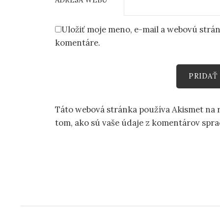
Uložiť moje meno, e-mail a webovú strá
komentáre.
Táto webová stránka používa Akismet na
tom, ako sú vaše údaje z komentárov spr