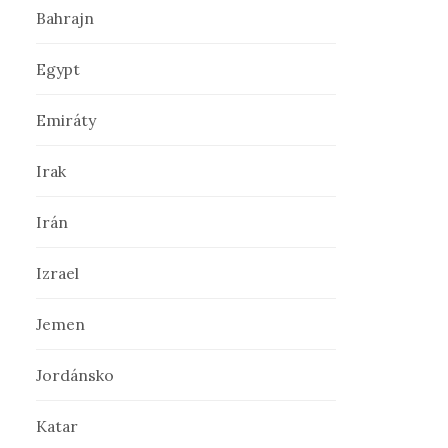
Bahrajn
ť
Egypt
:
Emiráty
Irak
Irán
Izrael
Jemen
Jordánsko
Katar