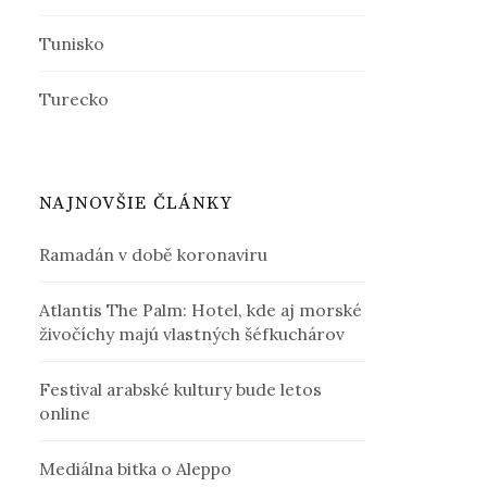
Tunisko
Turecko
NAJNOVŠIE ČLÁNKY
Ramadán v době koronaviru
Atlantis The Palm: Hotel, kde aj morské
živočíchy majú vlastných šéfkuchárov
Festival arabské kultury bude letos
online
Mediálna bitka o Aleppo