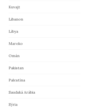
Kuvajt
Libanon
Líbya
Maroko
Omán
Pakistan
Palestína
Saudská Arábia
Sýria