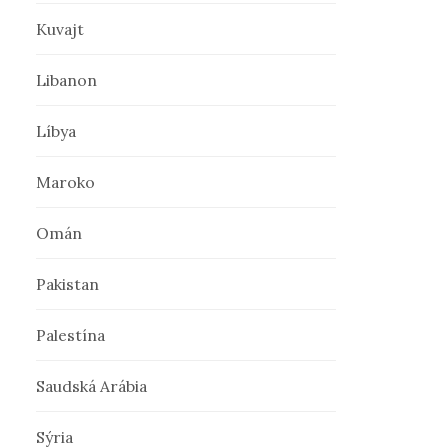
Kuvajt
Libanon
Líbya
Maroko
Omán
Pakistan
Palestína
Saudská Arábia
Sýria