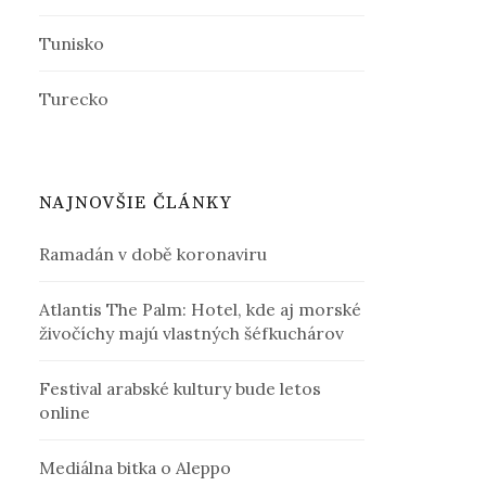
Tunisko
Turecko
NAJNOVŠIE ČLÁNKY
Ramadán v době koronaviru
Atlantis The Palm: Hotel, kde aj morské
živočíchy majú vlastných šéfkuchárov
Festival arabské kultury bude letos
online
Mediálna bitka o Aleppo