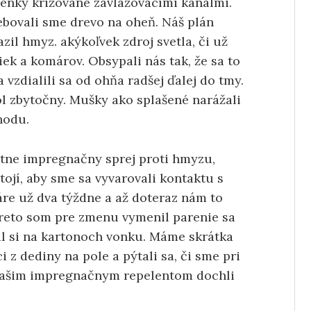
ienky križované zavlažovacími kanálmi.
ebovali sme drevo na oheň. Náš plán
il hmyz. akýkoľvek zdroj svetla, či už
iek a komárov. Obsypali nás tak, že sa to
 vzdialili sa od ohňa radšej ďalej do tmy.
bol zbytočny. Mušky ako splašené narážali
hodu.
astne impregnačny sprej proti hmyzu,
ojí, aby sme sa vyvarovali kontaktu s
áre už dva týždne a až doteraz nám to
preto som pre zmenu vymenil parenie sa
al si na kartonoch vonku. Máme skrátka
i z dediny na pole a pýtali sa, či sme pri
s našim impregnačnym repelentom dochli