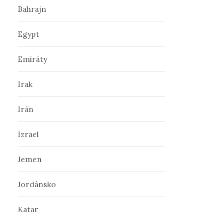
Bahrajn
ť
Egypt
:
Emiráty
Irak
Irán
Izrael
Jemen
Jordánsko
Katar