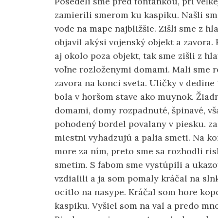
Posedeli sme pred fontankou, pri veľke
zamierili smerom ku kaspiku. Našli sme
vode na mape najbližšie. Zišli sme z hl
objavil akýsi vojenský objekt a zavora.
aj okolo poza objekt, tak sme zišli z hl
voľne rozloženymi domami. Mali sme re
zavora na konci sveta. Uličky v dedine t
bola v horšom stave ako muynok. Žiadn
domami, domy rozpadnuté, špinavé, vša
pohodený bordel povalany v piesku. za 
miestni vyhadzujú a palia smeti. Na kon
more za ním, preto sme sa rozhodli ri
smetim. S fabom sme vystúpili a ukazov
vzdialili a ja som pomaly kráčal na sln
ocitlo na nasype. Kráčal som hore ko
kaspiku. Vyšiel som na val a predo mn