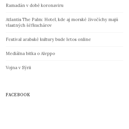
Ramadán v době koronaviru
Atlantis The Palm: Hotel, kde aj morské živočíchy majú
vlastných šéfkuchárov
Festival arabské kultury bude letos online
Mediálna bitka o Aleppo
Vojna v Sýrii
FACEBOOK