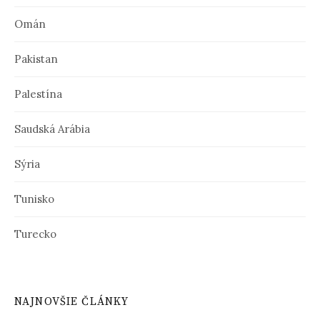
Omán
Pakistan
Palestína
Saudská Arábia
Sýria
Tunisko
Turecko
NAJNOVŠIE ČLÁNKY