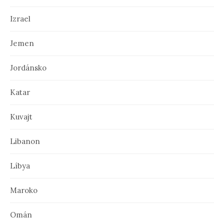
Izrael
Jemen
Jordánsko
Katar
Kuvajt
Libanon
Líbya
Maroko
Omán