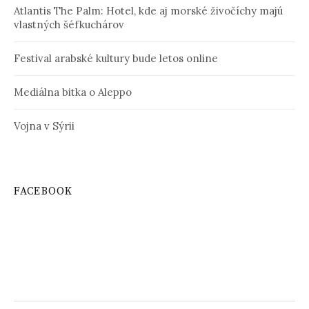
Atlantis The Palm: Hotel, kde aj morské živočíchy majú
vlastných šéfkuchárov
Festival arabské kultury bude letos online
Mediálna bitka o Aleppo
Vojna v Sýrii
FACEBOOK