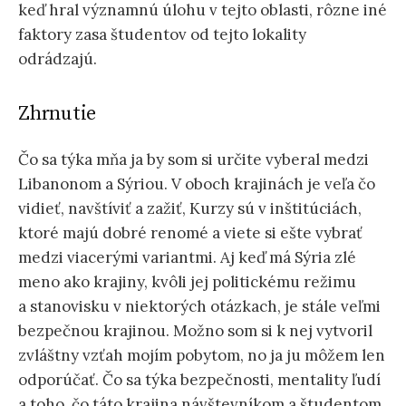
keď hral významnú úlohu v tejto oblasti, rôzne iné
faktory zasa študentov od tejto lokality
odrádzajú.
Zhrnutie
Čo sa týka mňa ja by som si určite vyberal medzi
Libanonom a Sýriou. V oboch krajinách je veľa čo
vidieť, navštíviť a zažiť, Kurzy sú v inštitúciách,
ktoré majú dobré renomé a viete si ešte vybrať
medzi viacerými variantmi. Aj keď má Sýria zlé
meno ako krajiny, kvôli jej politickému režimu
a stanovisku v niektorých otázkach, je stále veľmi
bezpečnou krajinou. Možno som si k nej vytvoril
zvláštny vzťah mojím pobytom, no ja ju môžem len
odporúčať. Čo sa týka bezpečnosti, mentality ľudí
a toho, čo táto krajina návštevníkom a študentom