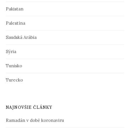
Pakistan
Palestína
Saudská Arábia
Sýria
Tunisko
Turecko
NAJNOVŠIE ČLÁNKY
Ramadán v době koronaviru