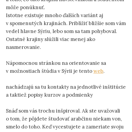
môže ponúknuť.
Istotne existuje mnoho ďalších variánt aj
v spomenutých krajinách. Priblížiť bližšie som vám
vedel hlavne Sýriu, lebo som sa tam pohyboval.
Ostatné krajiny slúžili viac menej ako
nasmerovanie.
Nápomocnou stránkou na orientovanie sa
v možnostiach štúdia v Sýrii je tento
web
.
nachádzajú sa tu kontakty na jednotlivé inštitúcie
a taktiež popisy kurzov a podmienky
Snáď som vás trochu inšpiroval. Ak ste uvažovali
o tom, že pôjdete študovať arabčinu niekam von,
smelo do toho. Keď vycestujete a zameriate svoju