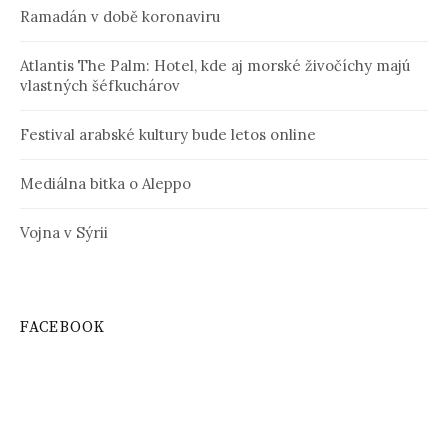
Ramadán v době koronaviru
Atlantis The Palm: Hotel, kde aj morské živočíchy majú
vlastných šéfkuchárov
Festival arabské kultury bude letos online
Mediálna bitka o Aleppo
Vojna v Sýrii
FACEBOOK