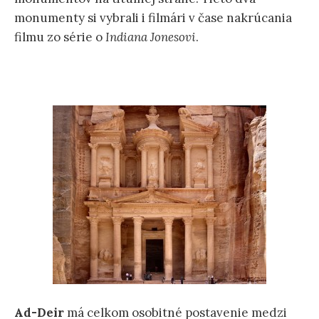
monumenty si vybrali i filmári v čase nakrúcania
filmu zo série o
Indiana Jonesovi
.
Ad-Deir
má celkom osobitné postavenie medzi