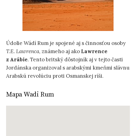
Údolie Wádí Rum je spojené aj s činnosťou osoby
T.E. Lawrenca
, známeho aj ako
Lawrence
z Arábie
. Tento britský dôstojník aj v tejto časti
Jordánska organizoval s arabskými kmeňmi slávnu
Arabskú revolúciu proti Osmanskej ríši.
Mapa Wadi Rum