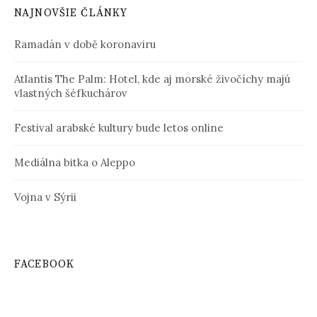
NAJNOVŠIE ČLÁNKY
Ramadán v době koronaviru
Atlantis The Palm: Hotel, kde aj morské živočíchy majú
vlastných šéfkuchárov
Festival arabské kultury bude letos online
Mediálna bitka o Aleppo
Vojna v Sýrii
FACEBOOK