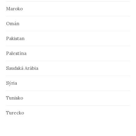
Maroko
Omán
Pakistan
Palestína
Saudská Arábia
Sýria
Tunisko
Turecko