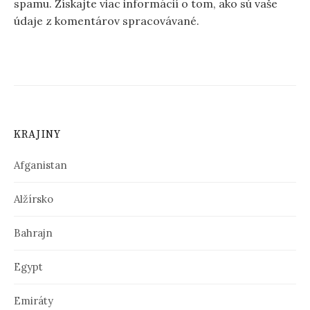
spamu.
Získajte viac informácií o tom, ako sú vaše
údaje z komentárov spracovávané
.
KRAJINY
Afganistan
Alžírsko
Bahrajn
Egypt
Emiráty