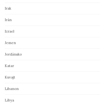
Irak
Irán
Izrael
Jemen
Jordánsko
Katar
Kuvajt
Libanon
Líbya