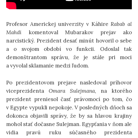
Profesor Americkej univerzity v Káhire
Rabab al
Mahdi
komentoval Mubarakov prejav ako
narcistický. Prezident desať minút hovoril o sebe
a o svojom období vo funkcii. Odoslal tak
demonštrantom správu, že je stále pri moci
a vyvolal sklamanie medzi ľudom.
Po prezidentovom prejave nasledoval príhovor
viceprezidenta
Omara Sulejmana
, na ktorého
prezident preniesol časť právomocí po tom, čo
v Egypte vypukli nepokoje. V posledných dňoch sa
dokonca objavili správy, že by sa hlavou krajiny
mohol stať dočasne Sulejman. Egypťania v ňom ale
vidia pravú ruku súčasného prezidenta