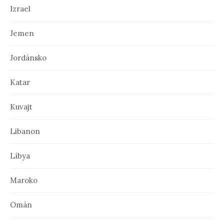
Izrael
Jemen
Jordánsko
Katar
Kuvajt
Libanon
Líbya
Maroko
Omán