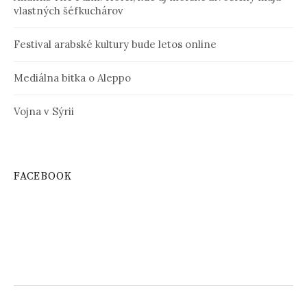
vlastných šéfkuchárov
Festival arabské kultury bude letos online
Mediálna bitka o Aleppo
Vojna v Sýrii
FACEBOOK