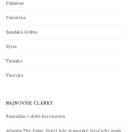
Pakistan
Palestína
Saudská Arábia
Sýria
Tunisko
Turecko
NAJNOVŠIE ČLÁNKY
Ramadán v době koronaviru
Atlantis The Palm: Hotel, kde aj morské živočíchy majú