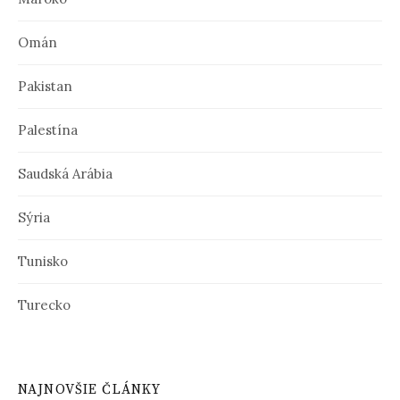
Omán
Pakistan
Palestína
Saudská Arábia
Sýria
Tunisko
Turecko
NAJNOVŠIE ČLÁNKY