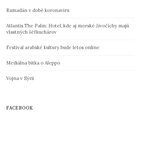
Ramadán v době koronaviru
Atlantis The Palm: Hotel, kde aj morské živočíchy majú
vlastných šéfkuchárov
Festival arabské kultury bude letos online
Mediálna bitka o Aleppo
Vojna v Sýrii
FACEBOOK