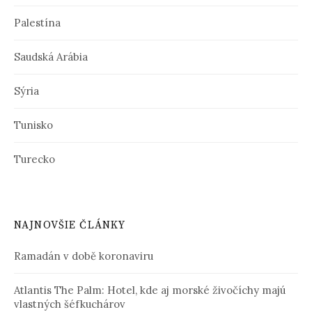
Palestína
Saudská Arábia
Sýria
Tunisko
Turecko
NAJNOVŠIE ČLÁNKY
Ramadán v době koronaviru
Atlantis The Palm: Hotel, kde aj morské živočíchy majú
vlastných šéfkuchárov