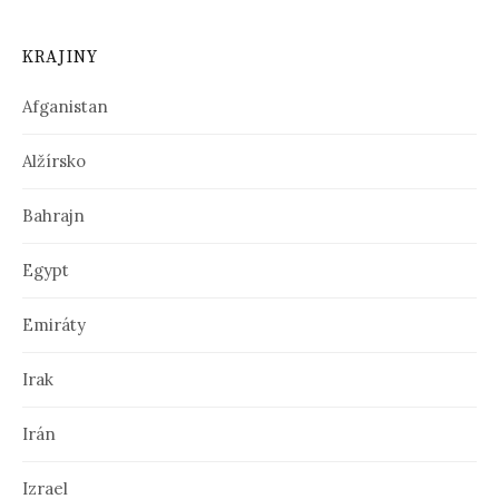
KRAJINY
Afganistan
Alžírsko
Bahrajn
Egypt
Emiráty
Irak
Irán
Izrael