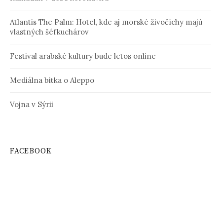
Atlantis The Palm: Hotel, kde aj morské živočíchy majú
vlastných šéfkuchárov
Festival arabské kultury bude letos online
Mediálna bitka o Aleppo
Vojna v Sýrii
FACEBOOK