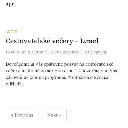
u pr...
AKCIE
Cestovateľské večery – Izrael
/
Posted
on
18. októbra 2011
by
Redakcia
0 Comment
Dovoľujeme si Vás opätovne pozvať na cestovateľské
večery, na druhé zo série stretnutí. Upozorňujeme Vás
zároveň na zmenu programu. Prednáška o Sýrii sa
odkladá...
« Previous
Next »