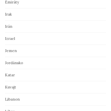
Emiráty
Irak
Irán
Izrael
Jemen
Jordánsko
Katar
Kuvajt
Libanon