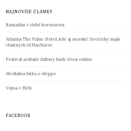
NAJNOVŠIE ČLÁNKY
Ramadán v době koronaviru
Atlantis The Palm: Hotel, kde aj morské živočíchy majú
vlastných šéfkuchárov
Festival arabské kultury bude letos online
Mediálna bitka o Aleppo
Vojna v Sýrii
FACEBOOK