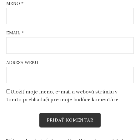
MENO
*
EMAIL
*
ADRESA WEBU
Uložiť moje meno, e-mail a webovú stránku v
tomto prehliadači pre moje budúce komentáre.