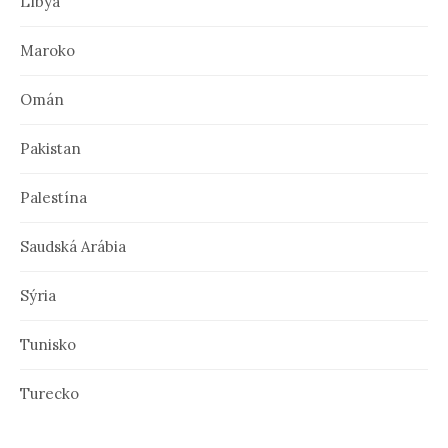
Líbya
Maroko
Omán
Pakistan
Palestína
Saudská Arábia
Sýria
Tunisko
Turecko